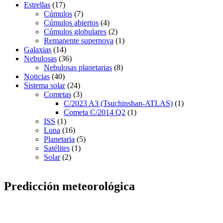
Estrellas
(17)
Cúmulos
(7)
Cúmulos abiertos
(4)
Cúmulos globulares
(2)
Remanente supernova
(1)
Galaxias
(14)
Nebulosas
(36)
Nebulosas planetarias
(8)
Noticias
(40)
Sistema solar
(24)
Cometas
(3)
C/2023 A3 (Tsuchinshan-ATLAS)
(1)
Cometa C/2014 Q2
(1)
ISS
(1)
Luna
(16)
Planetaria
(5)
Satélites
(1)
Solar
(2)
Predicción meteorológica
Agrupación astronómica de Alcoy