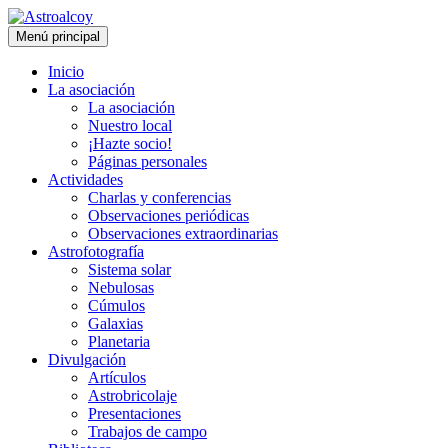
Saltar
al
Buscar
Menú principal
contenido
Astroalcoy
Inicio
La asociación
La asociación
Nuestro local
¡Hazte socio!
Páginas personales
Actividades
Charlas y conferencias
Observaciones periódicas
Observaciones extraordinarias
Astrofotografía
Sistema solar
Nebulosas
Cúmulos
Galaxias
Planetaria
Divulgación
Artículos
Astrobricolaje
Presentaciones
Trabajos de campo