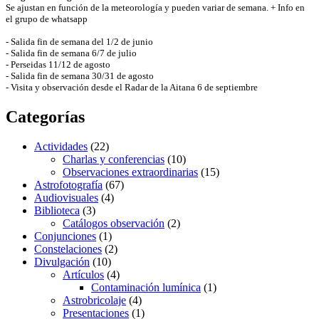
Se ajustan en función de la meteorología y pueden variar de semana. + Info en
el grupo de whatsapp
- Salida fin de semana del 1/2 de junio
- Salida fin de semana 6/7 de julio
- Perseidas 11/12 de agosto
- Salida fin de semana 30/31 de agosto
- Visita y observación desde el Radar de la Aitana 6 de septiembre
Categorías
Actividades
(22)
Charlas y conferencias
(10)
Observaciones extraordinarias
(15)
Astrofotografía
(67)
Audiovisuales
(4)
Biblioteca
(3)
Catálogos observación
(2)
Conjunciones
(1)
Constelaciones
(2)
Divulgación
(10)
Artículos
(4)
Contaminación lumínica
(1)
Astrobricolaje
(4)
Presentaciones
(1)