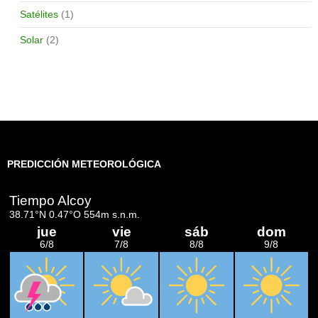
Satélites
(1)
Solar
(2)
PREDICCIÓN METEOROLÓGICA