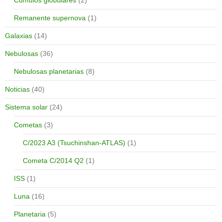
Cúmulos globulares
(2)
Remanente supernova
(1)
Galaxias
(14)
Nebulosas
(36)
Nebulosas planetarias
(8)
Noticias
(40)
Sistema solar
(24)
Cometas
(3)
C/2023 A3 (Tsuchinshan-ATLAS)
(1)
Cometa C/2014 Q2
(1)
ISS
(1)
Luna
(16)
Planetaria
(5)