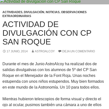
ACTIVIDADES
,
DIVULGACIÓN
,
NOTICIAS
,
OBSERVACIONES
EXTRAORDINARIAS
ACTIVIDAD DE
DIVULGACIÓN CON CP
SAN ROQUE
17 JUNIO, 2014
ASTROALCOY
DEJA UN COMENTARIO
Durante el mes de Junio AstroAlcoy ha realizad dos de
salidas divulgativas con los alumnos de 5º del CP San
Roque en el Menejador de la Font Roja. Unas noches
estupenda con unos niños estupendos. Muy bien formados
en este mundo de la Astronomía. Un 10 para todos ellos.
Mientras hubieron telescopios de forma visual y directo el
ojo al ocular, pusimos también una cámara a uno de ellos