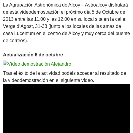
La Agrupación Astronómica de Alcoy – Astroalcoy disfrutará
de esta videodemostración el próximo día 5 de Octubre de
2013 entre las 11.00 y las 12.00 en su local sita en la calle:
Verge d’Agost, 31-33 (junto a los locales de las amas de
casa Lucentum en el centro de Alcoy y muy cerca del puente
de correos).
Actualización 6 de octubre
Tras el éxito de la actividad podéis acceder al resultado de
la videodemostración en el siguiente vídeo.