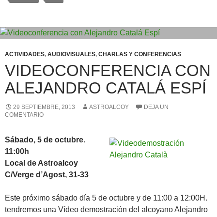
ACTIVIDADES
,
AUDIOVISUALES
,
CHARLAS Y CONFERENCIAS
VIDEOCONFERENCIA CON
ALEJANDRO CATALÁ ESPÍ
29 SEPTIEMBRE, 2013
ASTROALCOY
DEJA UN
COMENTARIO
Sábado, 5 de octubre.
11:00h
Local de Astroalcoy
C/Verge d’Agost, 31-33
Este próximo sábado día 5 de octubre y de 11:00 a 12:00H.
tendremos una Vídeo demostración del alcoyano Alejandro