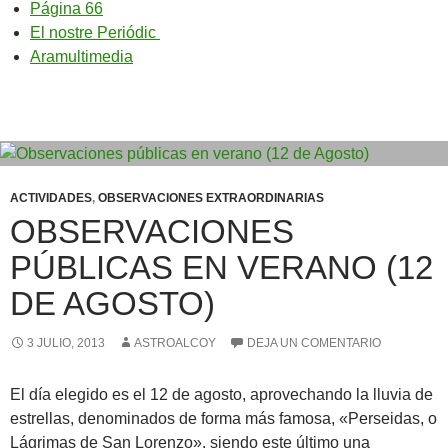
Página 66
El nostre Periódic
Aramultimedia
ACTIVIDADES
,
OBSERVACIONES EXTRAORDINARIAS
OBSERVACIONES
PÚBLICAS EN VERANO (12
DE AGOSTO)
3 JULIO, 2013
ASTROALCOY
DEJA UN COMENTARIO
El día elegido es el 12 de agosto, aprovechando la lluvia de
estrellas, denominados de forma más famosa, «Perseidas, o
Lágrimas de San Lorenzo», siendo este último una