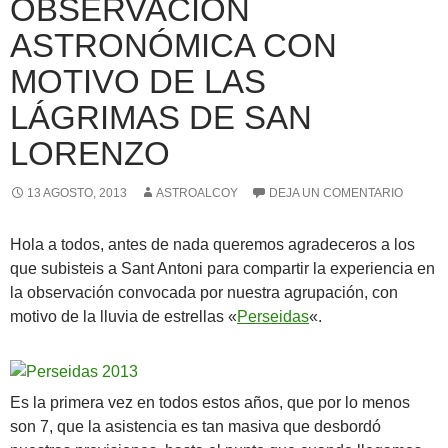
OBSERVACIÓN
ASTRONÓMICA CON
MOTIVO DE LAS
LÁGRIMAS DE SAN
LORENZO
13 AGOSTO, 2013
ASTROALCOY
DEJA UN COMENTARIO
Hola a todos, antes de nada queremos agradeceros a los
que subisteis a Sant Antoni para compartir la experiencia en
la observación convocada por nuestra agrupación, con
motivo de la lluvia de estrellas «
Perseidas
«.
Es la primera vez en todos estos años, que por lo menos
son 7, que la asistencia es tan masiva que desbordó