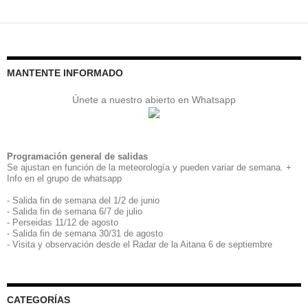
a
las
entradas
MANTENTE INFORMADO
Únete a nuestro abierto en Whatsapp
Programación general de salidas
Se ajustan en función de la meteorología y pueden variar de semana. +
Info en el grupo de whatsapp
- Salida fin de semana del 1/2 de junio
- Salida fin de semana 6/7 de julio
- Perseidas 11/12 de agosto
- Salida fin de semana 30/31 de agosto
- Visita y observación desde el Radar de la Aitana 6 de septiembre
CATEGORÍAS