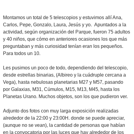
Montamos un total de 5 telescopios y estuvimos allí Ana,
Carlos, Pepe, Gonzalo, Laura, Jesús y yo. Apuntados a la
actividad, según organización del Parque, fueron 75 adultos
y 40 niños, que cómo en anteriores ocasiones los que más
preguntaban y más curiosidad tenían eran los pequeños.
Para todos un 10.
Les pusimos un poco de todo, dependiendo del telescopio,
desde estrellas binarias, (Albireo y la cuádruple cercana a
Vega), hasta nebulosas planetarias M27 y M57, pasando
por Galaxias, M31, Cúmulos, M15, M13, M45, hasta los
Planetas Urano. Muchos objetos, son los que pudieron ver.
Adjunto dos fotos con muy larga exposición realizadas
alrededor de la 22:00 y 23:00H. donde se puede apreciar,
(aunque no se vean), la cantidad de personas que habían
en la convocatoria por las luces que hay alrededor de los