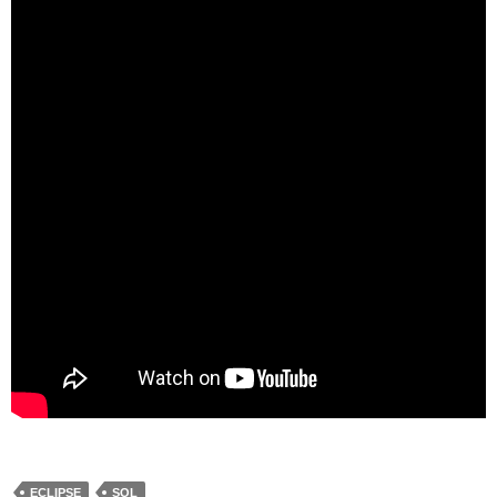
ECLIPSE
SOL