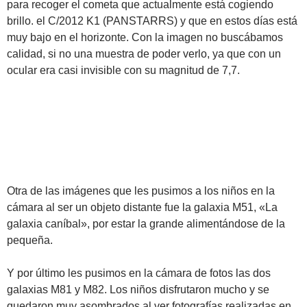
para recoger el cometa que actualmente está cogiendo
brillo. el C/2012 K1 (PANSTARRS) y que en estos días está
muy bajo en el horizonte. Con la imagen no buscábamos
calidad, si no una muestra de poder verlo, ya que con un
ocular era casi invisible con su magnitud de 7,7.
Otra de las imágenes que les pusimos a los niños en la
cámara al ser un objeto distante fue la galaxia M51, «La
galaxia caníbal», por estar la grande alimentándose de la
pequeña.
Y por último les pusimos en la cámara de fotos las dos
galaxias M81 y M82. Los niños disfrutaron mucho y se
quedaron muy asombrados al ver fotografías realizadas en