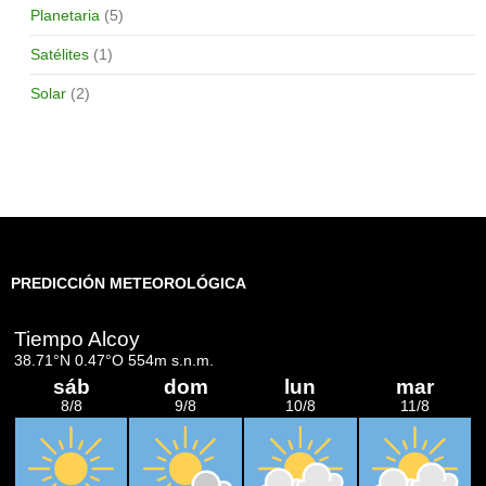
Planetaria
(5)
Satélites
(1)
Solar
(2)
PREDICCIÓN METEOROLÓGICA