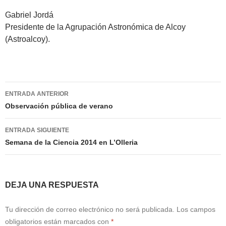
Gabriel Jordá
Presidente de la Agrupación Astronómica de Alcoy
(Astroalcoy).
Navegación
ENTRADA ANTERIOR
de
Observación pública de verano
entradas
ENTRADA SIGUIENTE
Semana de la Ciencia 2014 en L’Olleria
DEJA UNA RESPUESTA
Tu dirección de correo electrónico no será publicada.
Los campos
obligatorios están marcados con
*