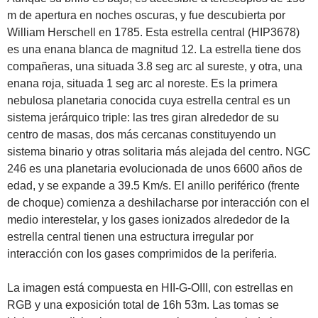
m de apertura en noches oscuras, y fue descubierta por
William Herschell en 1785. Esta estrella central (HIP3678)
es una enana blanca de magnitud 12. La estrella tiene dos
compañeras, una situada 3.8 seg arc al sureste, y otra, una
enana roja, situada 1 seg arc al noreste. Es la primera
nebulosa planetaria conocida cuya estrella central es un
sistema jerárquico triple: las tres giran alrededor de su
centro de masas, dos más cercanas constituyendo un
sistema binario y otras solitaria más alejada del centro. NGC
246 es una planetaria evolucionada de unos 6600 años de
edad, y se expande a 39.5 Km/s. El anillo periférico (frente
de choque) comienza a deshilacharse por interacción con el
medio interestelar, y los gases ionizados alrededor de la
estrella central tienen una estructura irregular por
interacción con los gases comprimidos de la periferia.
La imagen está compuesta en HII-G-OIII, con estrellas en
RGB y una exposición total de 16h 53m. Las tomas se